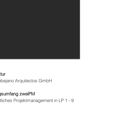
tur
obejano Arquitectos GmbH
ngsumfang zweiPM
tliches Projektmanagement in LP 1 - 9