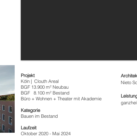
Projekt
Architek
Köln | Clouth Areal
Nieto S
BGF 13.900 m² Neubau
BGF 8.100 m² Bestand
Leistu
Büro + Wohnen + Theater mit Akademie
ganzhei
Kategorie
Bauen im Bestand
Laufzeit
Oktober 2020 - Mai 2024