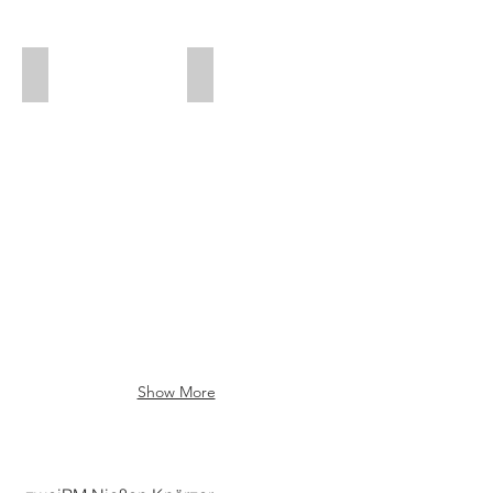
Stärken
Werte
Show More