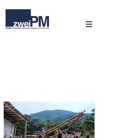
1:1 PROJEKT
MIDWIFES
QUARTERS